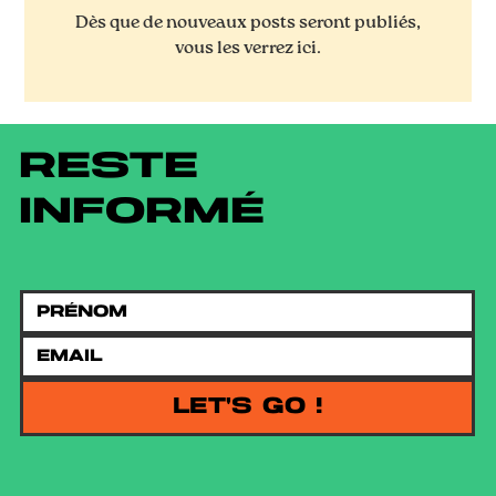
Dès que de nouveaux posts seront publiés,
vous les verrez ici.
RESTE
INFORMÉ
LET'S GO !