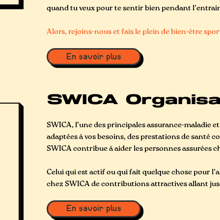
quand tu veux pour te sentir bien pendant l’entraîn
Alors, rejoins-nous et fais le plein de bien-être spor
En savoir plus
SWICA Organisa
SWICA, l’une des principales assurance-maladie et
adaptées à vos besoins, des prestations de santé co
SWICA contribue à aider les personnes assurées c
Celui qui est actif ou qui fait quelque chose pour 
chez SWICA de contributions attractives allant jus
En savoir plus