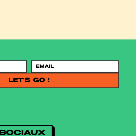
LET'S GO !
SOCIAUX