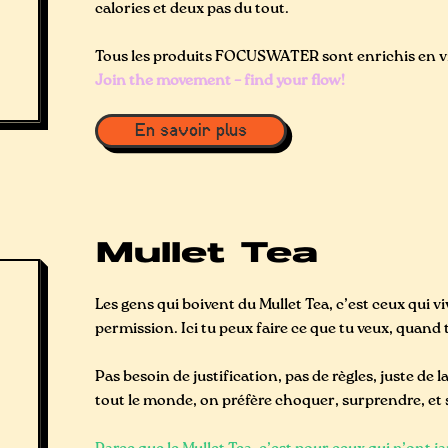
calories et deux pas du tout.
Tous les produits FOCUSWATER sont enrichis en vi
Join the movement – find your flow!
En savoir plus
Mullet Tea
Les gens qui boivent du Mullet Tea, c’est ceux qui v
permission. Ici tu peux faire ce que tu veux, quand 
Pas besoin de justification, pas de règles, juste de l
tout le monde, on préfère choquer, surprendre, et s