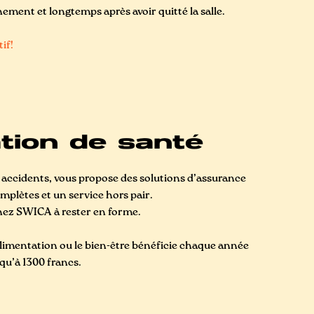
ement et longtemps après avoir quitté la salle.
tif!
tion de santé
 accidents, vous propose des solutions d’assurance
mplètes et un service hors pair.
hez SWICA à rester en forme.
l’alimentation ou le bien-être bénéficie chaque année
qu’à 1300 francs.