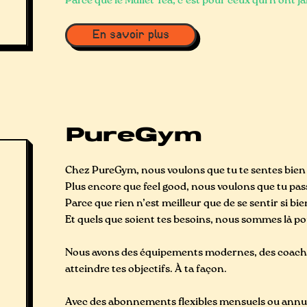
Parce que le Mullet Tea, c’est pour ceux qui n’ont 
En savoir plus
PureGym
Chez PureGym, nous voulons que tu te sentes bien d
Plus encore que feel good, nous voulons que tu p
Parce que rien n’est meilleur que de se sentir si bi
Et quels que soient tes besoins, nous sommes là p
Nous avons des équipements modernes, des coachs 
atteindre tes objectifs. À ta façon.
Avec des abonnements flexibles mensuels ou annuels