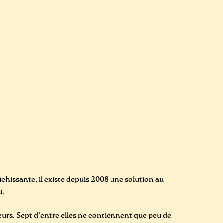
hissante, il existe depuis 2008 une solution au
u.
rs. Sept d’entre elles ne contiennent que peu de