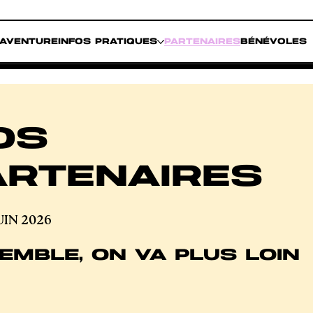
'AVENTURE
INFOS PRATIQUES
PARTENAIRES
BÉNÉVOLES
OS
ARTENAIRES
JUIN 2026
EMBLE, ON VA PLUS LOIN