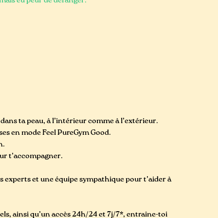
jamais eu peur de déranger.
ans ta peau, à l’intérieur comme à l’extérieur.
asses en mode Feel PureGym Good.
en.
our t’accompagner.
experts et une équipe sympathique pour t’aider à
, ainsi qu’un accès 24h/24 et 7j/7*, entraîne-toi