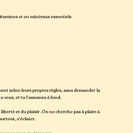
tamines et en minéraux essentiels.
ivent selon leurs propres règles, sans demander la
tu veux, et tu l'assumes à fond.
a liberté et du plaisir. On ne cherche pas à plaire à
urtout, s’éclater.